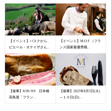
【イベント】バスクから、
【イベント】M.O.F.（フラ
ピエール・オテイザさん...
ンス国家最優秀職...
【催事】8/30~9/9 日本橋
【催事】2025年8月5日(火)
高島屋「フラン...
～１０日(日)...