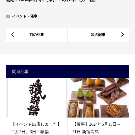
イベント・催事
関連記事
【イベント出店しました】
【催事】2024年5月15日～
11月2日、3日「猿楽...
21日 新宿高島...