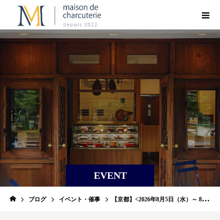
EVENT
ブログ
イベント・催事
【京都】<2026年8月5日（水）～ 8月10日（月・祝）>ジェーアール京都伊勢丹 フランス展（Part2）