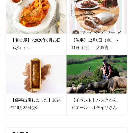
【名古屋】<2026年8月26日
【催事】12月6日（水）～
（水）～...
11日（月） 大阪高...
【催事出店しました】2024
【イベント】バスクから、
年10月23日(水...
ピエール・オテイザさん...