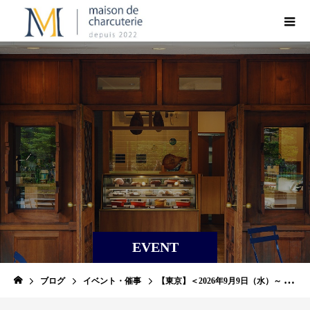
EVENT
ブログ
イベント・催事
【東京】＜2026年9月9日（水）～ 9月14日（月）＞日本橋高島屋 フランス展