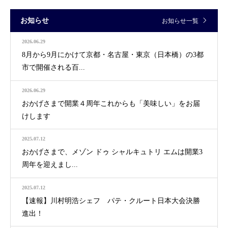
お知らせ
お知らせ一覧
2026.06.29
8月から9月にかけて京都・名古屋・東京（日本橋）の3都
市で開催される百...
2026.06.29
おかげさまで開業４周年これからも「美味しい」をお届
けします
2025.07.12
おかげさまで、メゾン ドゥ シャルキュトリ エムは開業3
周年を迎えまし...
2025.07.12
【速報】川村明浩シェフ パテ・クルート日本大会決勝
進出！