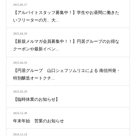
2025.06.17
【アルバイトスタッフ募集中！】学生やお昼間に働きた
いフリーターの方、大...
2025.04.29
【新規メルマガ会員募集中！！】円居グループのお得な
クーポンや最新イベン...
2025.04.29
【円居グループ 山口シェフソムリエによる 南信州発・
特別醸造オートクチ...
2025.02.28
【臨時休業のお知らせ】
2024.12.30
年末年始 営業のお知らせ
2024.12.24