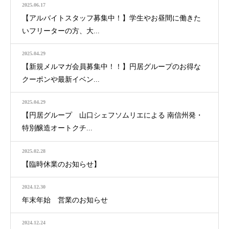
2025.06.17
【アルバイトスタッフ募集中！】学生やお昼間に働きた
いフリーターの方、大...
2025.04.29
【新規メルマガ会員募集中！！】円居グループのお得な
クーポンや最新イベン...
2025.04.29
【円居グループ 山口シェフソムリエによる 南信州発・
特別醸造オートクチ...
2025.02.28
【臨時休業のお知らせ】
2024.12.30
年末年始 営業のお知らせ
2024.12.24