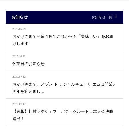
お知らせ
お知らせ一覧
2026.06.29
おかげさまで開業４周年これからも「美味しい」をお届
けします
2025.10.22
休業日のお知らせ
2025.07.12
おかげさまで、メゾン ドゥ シャルキュトリ エムは開業3
周年を迎えまし...
2025.07.12
【速報】川村明浩シェフ パテ・クルート日本大会決勝
進出！