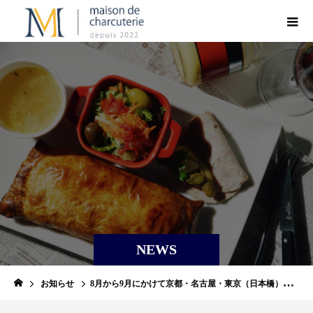
NEWS
お知らせ
8月から9月にかけて京都・名古屋・東京（日本橋）の3都市で開催される百貨店の「フランス展」に出店します！