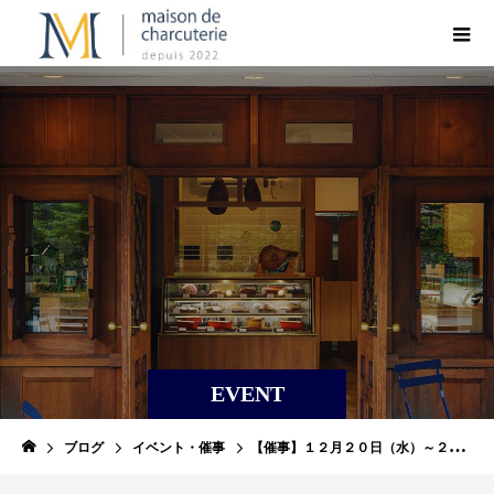
EVENT
ブログ
イベント・催事
【催事】１２月２０日（水）～２５日（月）京都高島屋 クリスマスグルメフェア