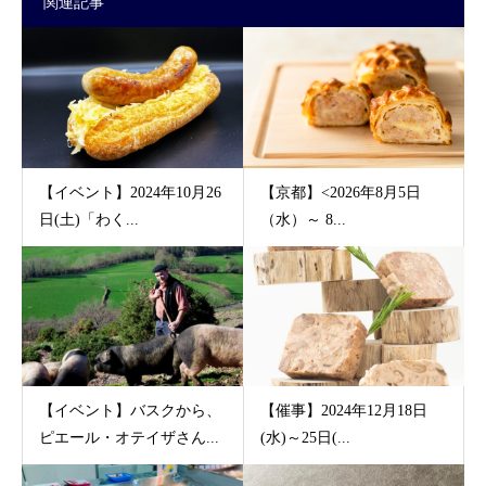
関連記事
【イベント】2024年10月26
【京都】<2026年8月5日
日(土)「わく...
（水）～ 8...
【イベント】バスクから、
【催事】2024年12月18日
ピエール・オテイザさん...
(水)～25日(...