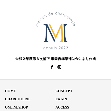
令和２年度第３次補正 事業再構築補助金により作成
HOME
CONCEPT
CHARCUTERIE
EAT-IN
ONLINESHOP
ACCESS