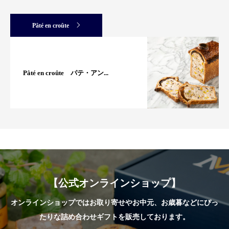
Pâté en croûte
Pâté en croûte パテ・アン...
【公式オンラインショップ】
オンラインショップではお取り寄せやお中元、お歳暮などにぴっ
たりな詰め合わせギフトを販売しております。