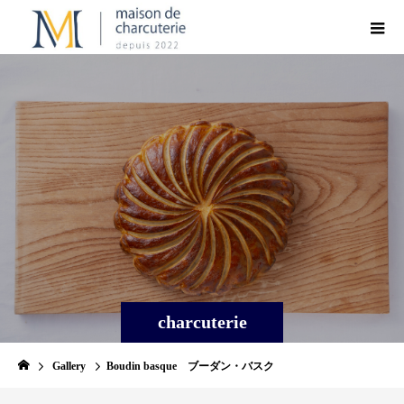
charcuterie
Gallery
Boudin basque ブーダン・バスク