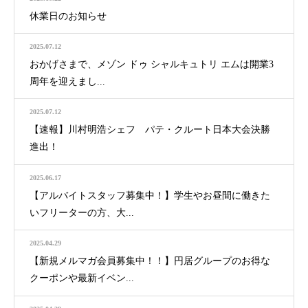
休業日のお知らせ
2025.07.12
おかげさまで、メゾン ドゥ シャルキュトリ エムは開業3
周年を迎えまし...
2025.07.12
【速報】川村明浩シェフ パテ・クルート日本大会決勝
進出！
2025.06.17
【アルバイトスタッフ募集中！】学生やお昼間に働きた
いフリーターの方、大...
2025.04.29
【新規メルマガ会員募集中！！】円居グループのお得な
クーポンや最新イベン...