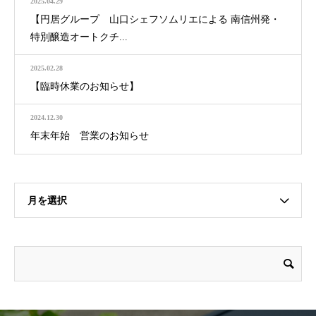
2025.04.29
【円居グループ 山口シェフソムリエによる 南信州発・
特別醸造オートクチ...
2025.02.28
【臨時休業のお知らせ】
2024.12.30
年末年始 営業のお知らせ
月を選択