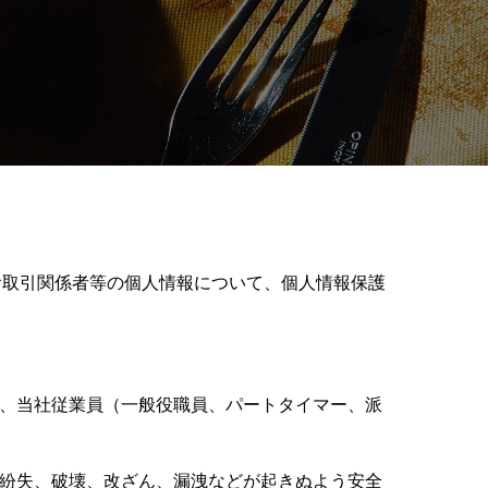
・お取引関係者等の個人情報について、個人情報保護
に、当社従業員（一般役職員、パートタイマー、派
、紛失、破壊、改ざん、漏洩などが起きぬよう安全