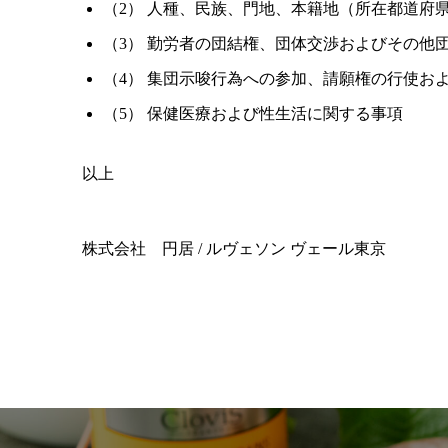
（2） 人種、民族、門地、本籍地（所在都道府
（3） 勤労者の団結権、団体交渉およびその他
（4） 集団示唆行為への参加、請願権の行使お
（5） 保健医療および性生活に関する事項
以上
株式会社 円居 / ルヴェソン ヴェール東京