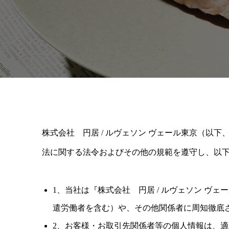
株式会社 円居 / ルヴェソン ヴェール東京（
法に関する法令およびその他の規範を遵守し、以
1、当社は『株式会社 円居 / ルヴェソン 
遣労働者を含む）や、その他関係者に周知徹底
2、お客様・お取引先関係者等の個人情報は、