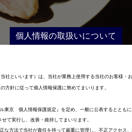
個人情報の取扱いについて
以下、当社といいます）は、当社が業務上使用する当社のお客様
下の方針に従って個人情報保護に努めてまいります。
ヴェール東京 個人情報保護規定』を定め、一般に公表するととも
させて実行し、改善・維持してまいります。
適正な方法で当社が責任を持って厳重に管理し、不正アクセス