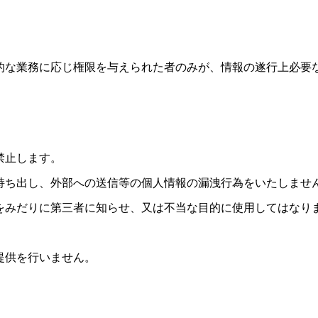
的な業務に応じ権限を与えられた者のみが、情報の遂行上必要
禁止します。
持ち出し、外部への送信等の個人情報の漏洩行為をいたしませ
をみだりに第三者に知らせ、又は不当な目的に使用してはなり
提供を行いません。