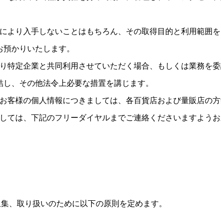
法により入手しないことはもちろん、その取得目的と利用範囲
お預かりいたします。
より特定企業と共同利用させていただく場合、もしくは業務を
結し、その他法令上必要な措置を講じます。
るお客様の個人情報につきましては、各百貨店および量販店の
ましては、下記のフリーダイヤルまでご連絡くださいますよう
収集、取り扱いのために以下の原則を定めます。