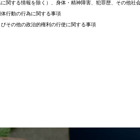
県に関する情報を除く）、身体・精神障害、犯罪歴、その他社
団体行動の行為に関する事項
よびその他の政治的権利の行使に関する事項