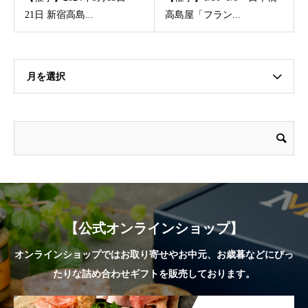
21日 新宿高島...
高島屋「フラン...
月を選択
【公式オンラインショップ】
オンラインショップではお取り寄せやお中元、お歳暮などにぴっ
たりな詰め合わせギフトを販売しております。