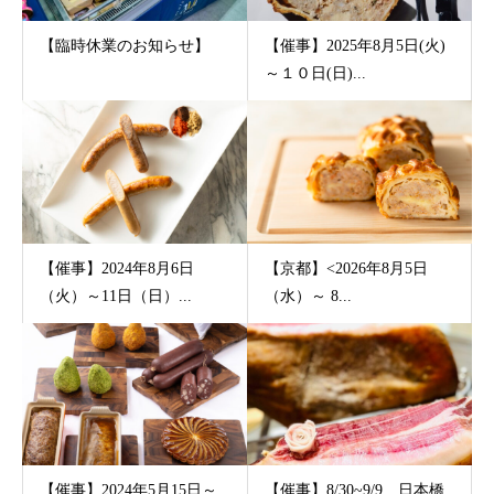
【臨時休業のお知らせ】
【催事】2025年8月5日(火)
～１０日(日)...
【催事】2024年8月6日
【京都】<2026年8月5日
（火）～11日（日）...
（水）～ 8...
【催事】2024年5月15日～
【催事】8/30~9/9 日本橋