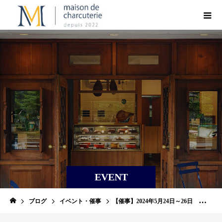
EVENT
ブログ
イベント・催事
【催事】2024年5月24日～26日 インテックス大阪